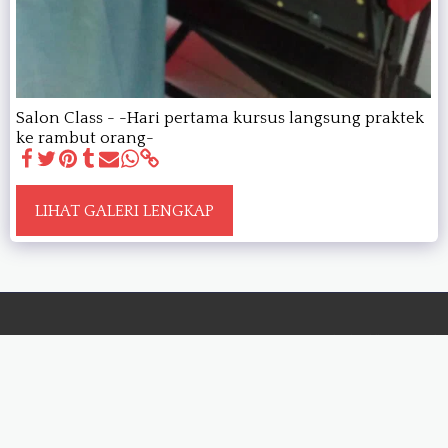
Salon Class - -Hari pertama kursus langsung praktek
ke rambut orang-
LIHAT GALERI LENGKAP
BERANDA
SER