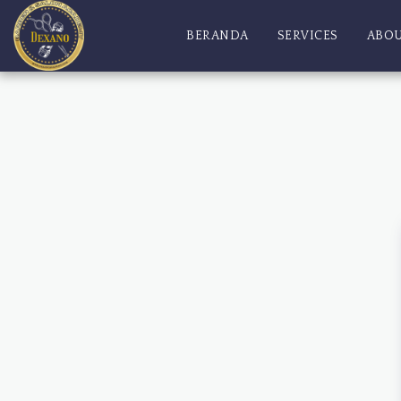
BERANDA
SERVICES
ABO