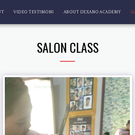
UT
VIDEO TESTIMONI
ABOUT DEXANO ACADEMY
G
SALON CLASS