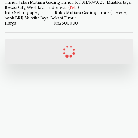
Timur, Jalan Mutiara Gading Timur, RT.011/RW.029, Mustika Jaya,
Bekasi City, West Java, Indonesia (
Peta
)
Info Selengkapnya:
Ruko Mutiara Gading Timur (samping
bank BRI) Mustika Jaya, Bekasi Timur
Harga:
Rp
2500000